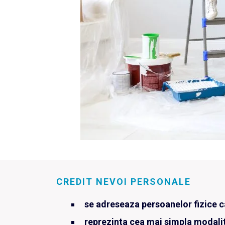
CREDIT NEVOI PERSONALE
se adreseaza persoanelor fizice ca
reprezinta cea mai simpla modalit