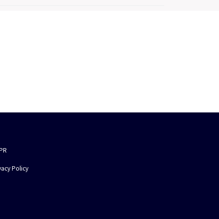
PR
vacy Policy