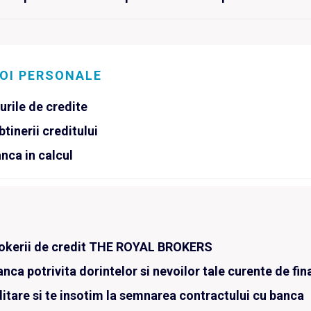
VOI PERSONALE
urile de credite
inerii creditului
anca in calcul
brokerii de credit THE ROYAL BROKERS
nca potrivita dorintelor si nevoilor tale curente de fin
tare si te insotim la semnarea contractului cu banca